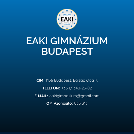
EAKI GIMNÁZIUM
BUDAPEST
CIM:
1136 Budapest, Balzac utca 7.
TELEFON:
+36 1/ 340-25-02
E-MAIL:
eakigimnazium@gmail.com
OM Azonosító:
035 313