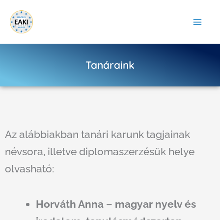
Skip to content
Tanáraink
Az alábbiakban tanári karunk tagjainak
névsora, illetve diplomaszerzésük helye
olvasható:
Horváth Anna – magyar nyelv és