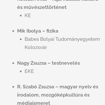
és művészettörténet
KE
Mik Ibolya – fizika
Babes Bolyai Tudományegyetem
Kolozsvár
Nagy Zsuzsa – testnevelés
EKE
R. Szabó Zsuzsa – magyar nyelv és
irodalom, mozgóképkultúra és
médiaismeret