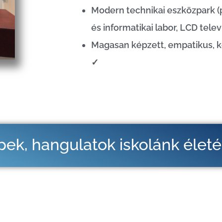
Modern technikai eszközpark (p
és informatikai labor, LCD telev
Magasan képzett, empatikus,
✓
ek, hangulatok iskolánk élet