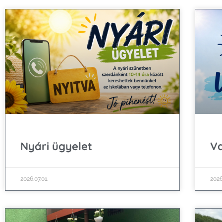
Nyári ügyelet
V
2026.07.01.
2026