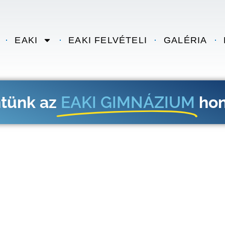
EAKI
EAKI FELVÉTELI
GALÉRIA
tünk az
EAKI GIMNÁZIUM
hon