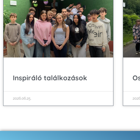
Inspiráló találkozások
Os
2026.06.25.
2026