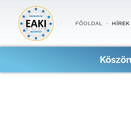
Skip to content
FŐOLDAL
HÍREK
Köszön