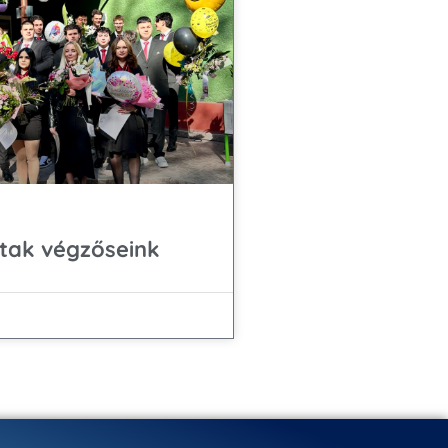
gtak végzőseink