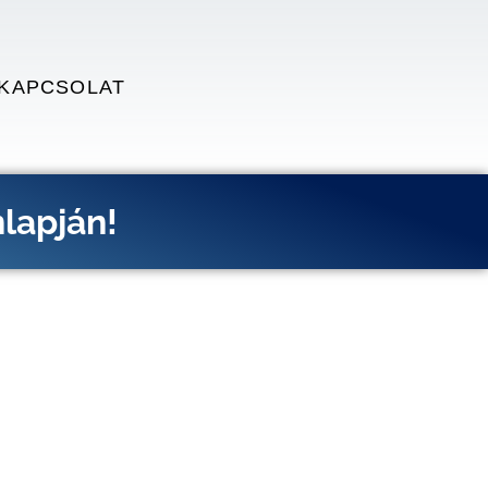
KAPCSOLAT
lapján!