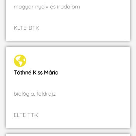
magyar nyelv és irodalom
KLTE-BTK
Tóthné Kiss Mária
biológia, földrajz
ELTE TTK