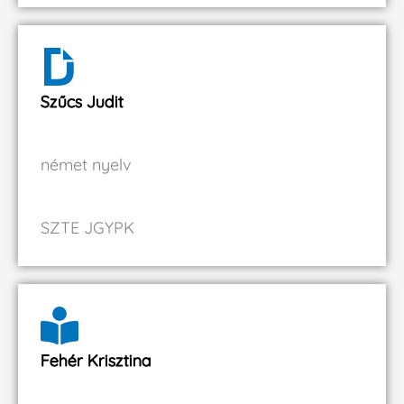
Szűcs Judit
német nyelv
SZTE JGYPK
Fehér Krisztina