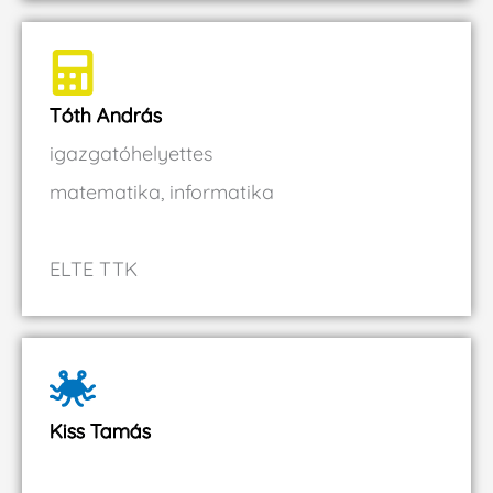
Tóth András
igazgatóhelyettes
matematika, informatika
ELTE TTK
Kiss Tamás