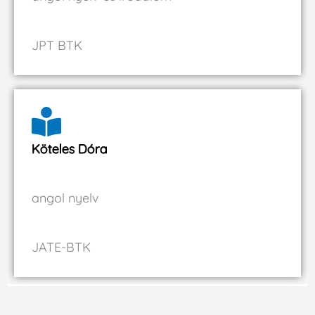
JPT BTK
Köteles Dóra
angol nyelv
JATE-BTK