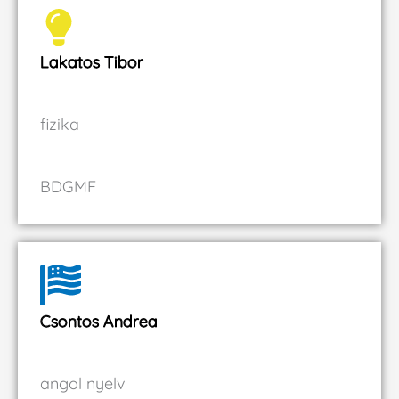
Lakatos Tibor
fizika
BDGMF
Csontos Andrea
angol nyelv