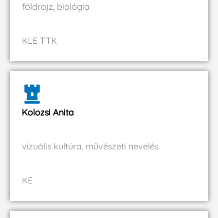
földrajz, biológia
KLE TTK
Kolozsi Anita
vizuális kultúra, művészeti nevelés
KE