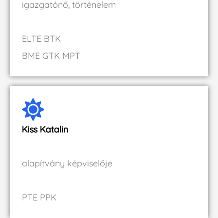
igazgatónő, történelem
ELTE BTK
BME GTK MPT
Kiss Katalin
alapítvány képviselője
PTE PPK