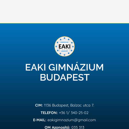
EAKI GIMNÁZIUM
BUDAPEST
CIM:
1136 Budapest, Balzac utca 7.
TELEFON:
+36 1/ 340-25-02
E-MAIL:
eakigimnazium@gmail.com
OM Azonosító:
035 313