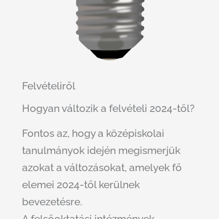
Felvételiről
Hogyan változik a felvételi 2024-től?
Fontos az, hogy a középiskolai
tanulmányok idején megismerjük
azokat a változásokat, amelyek fő
elemei 2024-től kerülnek
bevezetésre.
A felsőoktatási intézmények