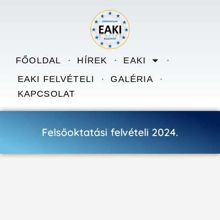
Skip to content
FŐOLDAL
HÍREK
EAKI
EAKI FELVÉTELI
GALÉRIA
KAPCSOLAT
Felsőoktatási felvételi 2024.