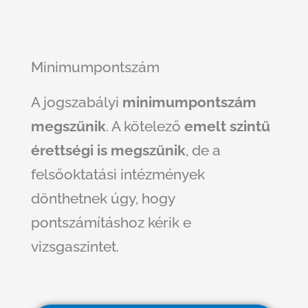
Minimumpontszám
A jogszabályi
minimumpontszám
megszűnik
. A kötelező
emelt szintű
érettségi is megszűnik
, de a
felsőoktatási intézmények
dönthetnek úgy, hogy
pontszámításhoz kérik e
vizsgaszintet.