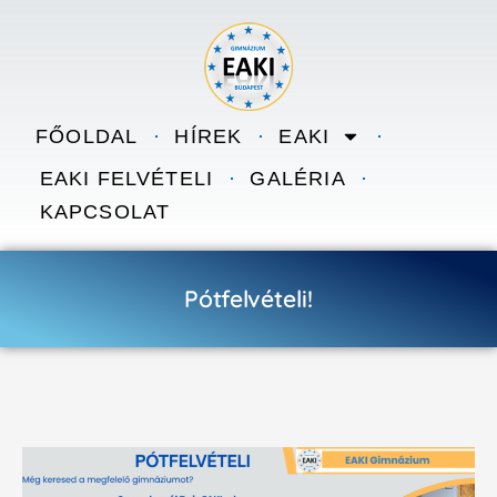
Skip to content
FŐOLDAL
HÍREK
EAKI
EAKI FELVÉTELI
GALÉRIA
KAPCSOLAT
Pótfelvételi!