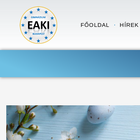
Skip to content
FŐOLDAL
HÍREK