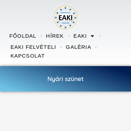
Skip to content
FŐOLDAL
HÍREK
EAKI
EAKI FELVÉTELI
GALÉRIA
KAPCSOLAT
Nyári szünet