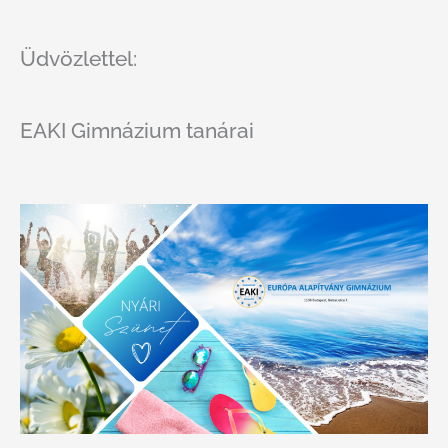
Üdvözlettel:
EAKI Gimnázium tanárai