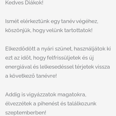
Kedves Diákok!
Ismét elérkeztünk egy tanév végéhez,
köszönjük, hogy velünk tartottatok!
Elkezdődött a nyári szünet, használjátok ki
ezt az időt, hogy felfrissüljetek és új
energiával és lelkesedéssel térjetek vissza
a következő tanévre!
Addig is vigyázzatok magatokra,
élvezzétek a pihenést és találkozunk
szeptemberben!