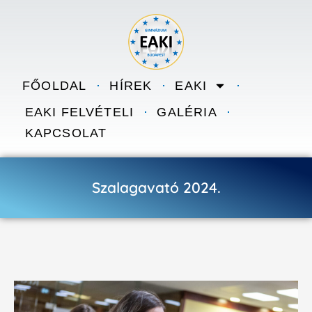
Skip to content
FŐOLDAL
HÍREK
EAKI
EAKI FELVÉTELI
GALÉRIA
KAPCSOLAT
Szalagavató 2024.