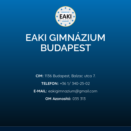
EAKI GIMNÁZIUM
BUDAPEST
CIM:
1136 Budapest, Balzac utca 7.
TELEFON:
+36 1/ 340-25-02
E-MAIL:
eakigimnazium@gmail.com
OM Azonosító:
035 313