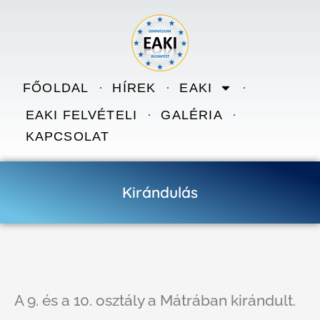
Skip to content
FŐOLDAL
HÍREK
EAKI
EAKI FELVÉTELI
GALÉRIA
KAPCSOLAT
Kirándulás
A 9. és a 10. osztály a Mátrában kirándult.